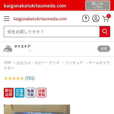
詳しくは
kaigonakatukitaumeda.com
こちら
0
kaigonakatukitaumeda.com
マイストア
変更
TOP
おもちゃ・ホビー・グッズ
フィギュア
ゲームキャラ
クター
(701)