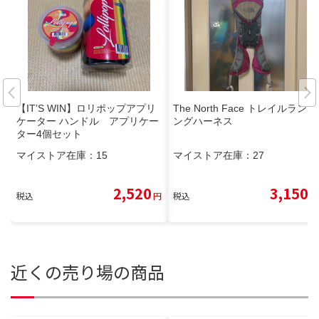
【IT’S WIN】ロリポップアプリ
The North Face トレイルランニ
ケーター ハンドル アプリケー
ングハーネス
ター4個セット
マイストア在庫：
15
マイストア在庫：
27
2,520
3,150
税込
円
税込
円
近くの売り場の商品