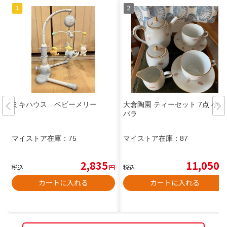
ミキハウス ベビーメリー
大倉陶園 ティーセット 7点 小花
バラ
マイストア在庫：
75
マイストア在庫：
87
2,835
11,050
税込
円
税込
円
カートに入れる
カートに入れる