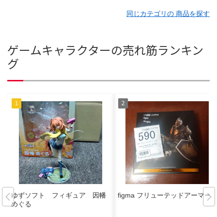
同じカテゴリの 商品を探す
ゲームキャラクターの売れ筋ランキン
グ
ゆずソフト フィギュア 因幡
figma フリューテッドアーマー
めぐる