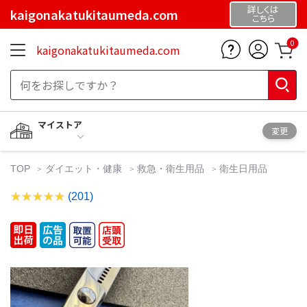
詳しくは
kaigonakatukitaumeda.com
こちら
0
kaigonakatukitaumeda.com
マイストア
変更
TOP
ダイエット・健康
救急・衛生用品
衛生日用品
(201)