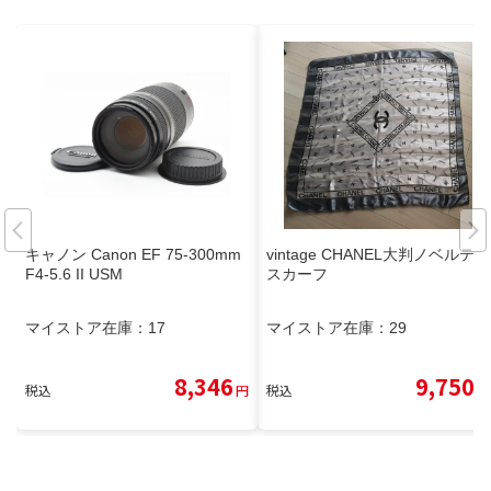
キャノン Canon EF 75-300mm
vintage CHANEL大判ノベルティ
F4-5.6 II USM
スカーフ
マイストア在庫：
17
マイストア在庫：
29
8,346
9,750
税込
円
税込
円