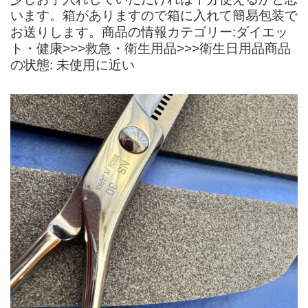
います。箱がありますので箱に入れて簡易包装で
お送りします。商品の情報カテゴリー:ダイエッ
ト・健康>>>救急・衛生用品>>>衛生日用品商品
の状態: 未使用に近い