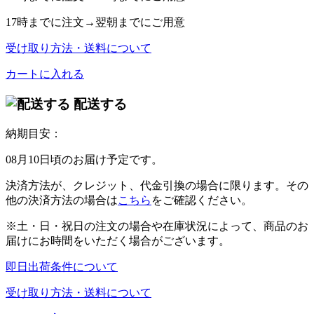
17時
までに注文→
翌朝
までにご用意
受け取り方法・送料について
カートに入れる
配送する
納期目安：
08月10日頃のお届け予定です。
決済方法が、クレジット、代金引換の場合に限ります。その
他の決済方法の場合は
こちら
をご確認ください。
※土・日・祝日の注文の場合や在庫状況によって、商品のお
届けにお時間をいただく場合がございます。
即日出荷条件について
受け取り方法・送料について